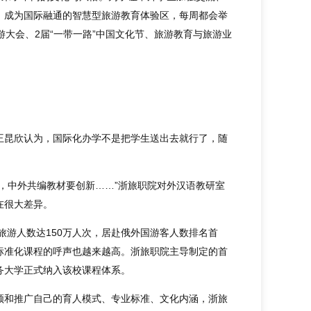
，成为国际融通的智慧型旅游教育体验区，每周都会举
大会、2届“一带一路”中国文化节、旅游教育与旅游业
。
王昆欣认为，国际化办学不是把学生送出去就行了，随
，中外共编教材要创新……”浙旅职院对外汉语教研室
在很大差异。
旅游人数达150万人次，居赴俄外国游客人数排名首
标准化课程的呼声也越来越高。浙旅职院主导制定的首
务大学正式纳入该校课程体系。
领和推广自己的育人模式、专业标准、文化内涵，浙旅