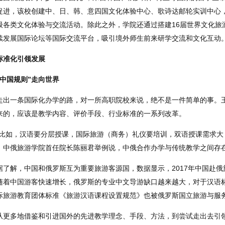
促进，该校创建中、日、韩、意四国文化体验中心、歌诗达邮轮实训中心
级各类文化体验与交流活动。除此之外，学院还通过搭建16届世界文化旅游
续发展国际论坛等国际交流平台，吸引境外师生前来研学交流和文化互动
标准化引领发展
“中国规则”走向世界
走出一条国际化办学的路，对一所高职院校来说，绝不是一件简单的事。
来的，应该是教学内容、评价手段、行业标准的一系列改革。
“比如，汉语要分层授课，国际旅游（商务）礼仪要培训，双语授课需求大
、中俄旅游学院首任院长陈丽君举例说，中俄合作办学与传统教学之间存
据了解，中国和俄罗斯互为重要旅游客源国，数据显示，2017年中国赴俄
随着中国游客快速增长，俄罗斯的专业中文导游缺口越来越大，对于汉语
际旅游教育团体标准《旅游汉语课程设置规范》也被俄罗斯国立旅游与服
从更多地借鉴和引进国外的先进教学理念、手段、方法，到尝试走出去引