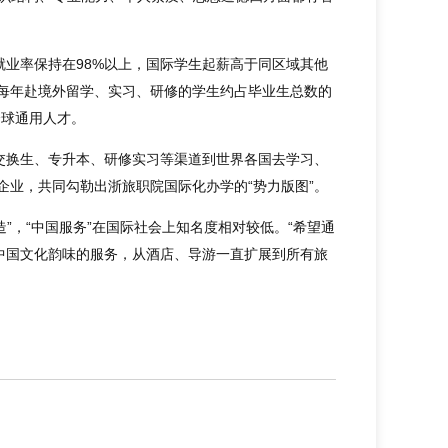
业率保持在98%以上，国际学生起薪高于同区域其他
，每年赴境外留学、实习、研修的学生约占毕业生总数的
全球通用人才。
交换生、专升本、研修实习等渠道到世界各国去学习、
企业，共同勾勒出浙旅职院国际化办学的“势力版图”。
”，“中国服务”在国际社会上知名度相对较低。“希望通
中国文化韵味的服务，从酒店、导游一直扩展到所有旅