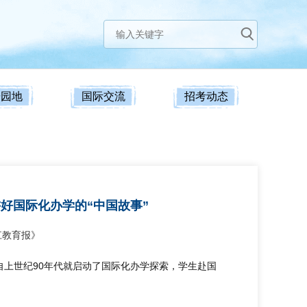
研园地
国际交流
招考动态
讲好国际化办学的“中国故事”
江教育报》
上世纪90年代就启动了国际化办学探索，学生赴国