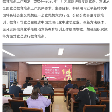
教育培训工作规划（2024—2028年）》为主题讲授专题党课。党课从
全国党员教育培训工作总体要求、主要目标、持续用习近平新时代中
国特色社会主义思想统一全党思想意志行动、分级分类开展专题培
训，教育引导党员在推进中国式现代化中建功立业、创新方法载体，
充分运用信息化手段推动党员教育培训工作提质增效、加强组织实施
等方面对党员进行教育培训。