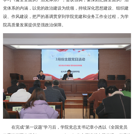
党体系的内涵，以党的政治建设为统领，持续深化思想建设、组织建
设、作风建设，把严的基调贯穿到学院党建和业务工作全过程，为学
院高质量发展提供坚强政治保障。
在完成“第一议题”学习后，学院党总支书记章小杰以《全国党员