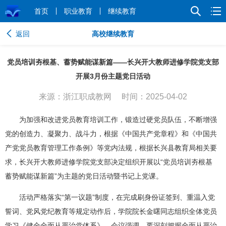
首页
职业教育
继续教育
返回
高校继续教育
党员培训夯根基、蓄势赋能谋新篇——长兴开大教师进修学院党支部
开展3月份主题党日活动
来源：浙江职成教网
时间：2025-04-02
为加强和改进党员教育培训工作，锻造过硬党员队伍，不断增强
党的创造力、凝聚力、战斗力，根据《中国共产党章程》和《中国共
产党党员教育管理工作条例》等党内法规，根据长兴县教育局相关要
求，长兴开大教师进修学院党支部决定组织开展以“党员培训夯根基
蓄势赋能谋新篇”为主题的党日活动暨书记上党课。
活动严格落实“第一议题”制度，在完成刷身份证签到、重温入党
誓词、党风党纪教育等规定动作后，学院院长金曙同志组织全体党员
学习《健全全面从严治党体系》，会议强调，要深刻把握全面从严治