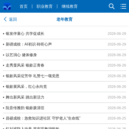
首页
职业教育
继续教育
返回
老年教育
•
银发伴童心 共学促成长
2026-06-29
•
新碶成校：AI初识·聆听心声
2026-06-29
•
以艺润心 健体修身
2026-06-29
•
走秀显风采 银龄正青春
2026-06-26
•
银龄风采绽芳华 礼赞七一颂党恩
2026-06-26
•
银龄展风采，红心永向党
2026-06-26
•
舞出新风采 跳出新活力
2026-06-26
•
阮音传雅韵 银龄拨清弦
2026-06-25
•
昌硕成校：急救知识进社区 守护老人“生命线”
2026-06-25
•
红衫巡防入街巷 平安宣教润银龄