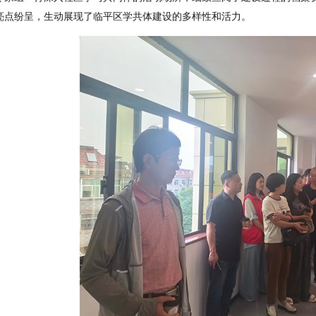
亮点纷呈，生动展现了临平区学共体建设的多样性和活力。