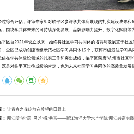
经过综合评估，评审专家组对临平区参评学共体所展现的扎实建设成果和
况，围绕学共体未来的可持续深化发展、品牌影响力提升、数字化赋能等
临平区自2021年设立以来，始终将社区学习共同体的培育与发展置于社
前，全区已成功创建市级示范社区学习共同体15个，获评市级最佳学习共
凭借在学共体建设领域的扎实工作和突出成绩，临平区荣膺“杭州市社区学
，既是对临平区过往成绩的肯定，也为未来社区学习共同体的高质量发展
篇：
让青春之花绽放在希望的田野上
篇：
瓯江听“瓷”语 灵芝“撬”共富——浙江海洋大学水产学院“瓯江共富实