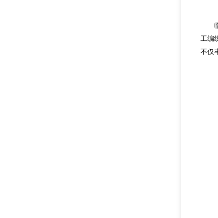
工编
不仅