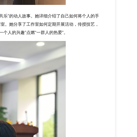
共乐”的动人故事。她详细介绍了自己如何将个人的手
作室。她分享了工作室如何定期开展活动，传授技艺，
个人的兴趣”点燃“一群人的热爱”。