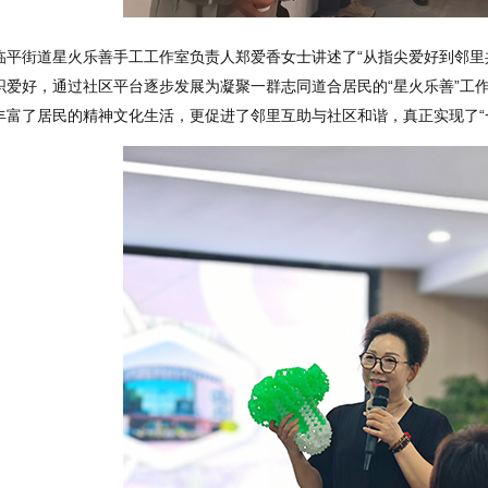
临平街道星火乐善手工工作室负责人郑爱香女士讲述了“从指尖爱好到邻里
织爱好，通过社区平台逐步发展为凝聚一群志同道合居民的“星火乐善”工
丰富了居民的精神文化生活，更促进了邻里互助与社区和谐，真正实现了“一