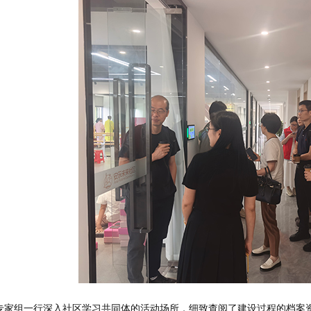
专家组一行深入社区学习共同体的活动场所，细致查阅了建设过程的档案