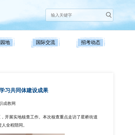
研园地
国际交流
招考动态
学习共同体建设成果
职成教网
区，开展实地核查工作。本次核查重点走访了星桥街道
责人全程陪同。