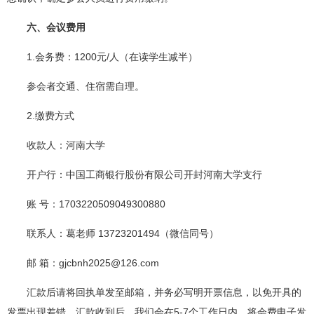
六、会议费用
1.会务费：1200元/人（在读学生减半）
参会者交通、住宿需自理。
2.缴费方式
收款人：河南大学
开户行：中国工商银行股份有限公司开封河南大学支行
账 号：1703220509049300880
联系人：葛老师 13723201494（微信同号）
邮 箱：gjcbnh2025@126.com
汇款后请将回执单发至邮箱，并务必写明开票信息，以免开具的
发票出现差错。汇款收到后，我们会在5-7个工作日内，将会费电子发