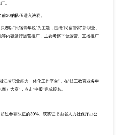
推广。
前30的队伍进入决赛。
决赛以“民宿青年说”为主题，围绕“民宿管家”新职业、
地等内容进行运营推广，主要考察平台运营、直播推广
“浙江省职业能力一体化工作平台”，在“技工教育业务申
商）大赛”，点击“申报”完成报名。
不超过参赛队伍的30%。获奖证书由省人力社保厅办公