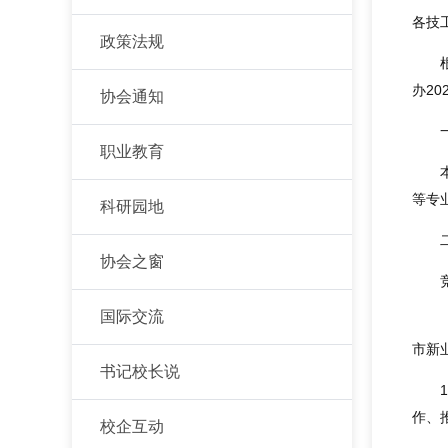
各技
政策法规
办2
协会通知
职业教育
等专
科研园地
协会之窗
国际交流
市新
书记校长说
作、
校企互动