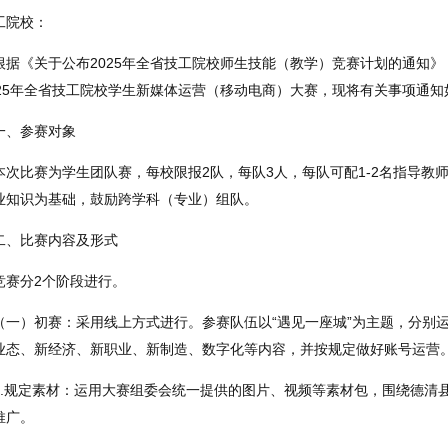
工院校：
根据《关于公布2025年全省技工院校师生技能（教学）竞赛计划的通知》（
025年全省技工院校学生新媒体运营（移动电商）大赛，现将有关事项通知
一、参赛对象
本次比赛为学生团队赛，每校限报2队，每队3人，每队可配1-2名指导
业知识为基础，鼓励跨学科（专业）组队。
二、比赛内容及形式
竞赛分2个阶段进行。
（一）初赛：采用线上方式进行。参赛队伍以“遇见一座城”为主题，分别
业态、新经济、新职业、新制造、数字化等内容，并按规定做好账号运营
1.规定素材：运用大赛组委会统一提供的图片、视频等素材包，围绕德清
推广。