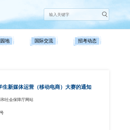
研园地
国际交流
招考动态
校学生新媒体运营（移动电商）大赛的通知
源和社会保障厅网站
6号