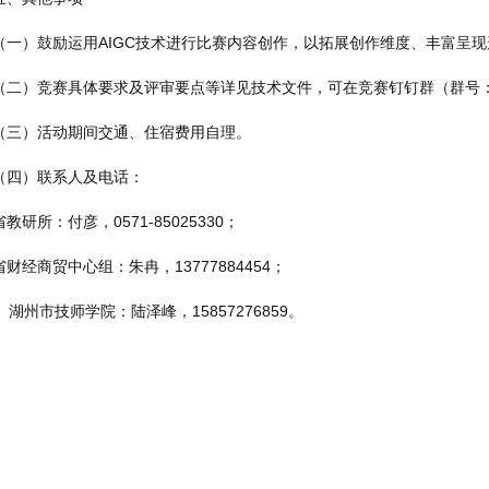
（一）鼓励运用AIGC技术进行比赛内容创作，以拓展创作维度、丰富呈现
（二）竞赛具体要求及评审要点等详见技术文件，可在竞赛钉钉群（群号：138
（三）活动期间交通、住宿费用自理。
（四）联系人及电话：
省教研所：付彦，0571-85025330；
省财经商贸中心组：朱冉，13777884454；
湖州市技师学院：陆泽峰，15857276859。