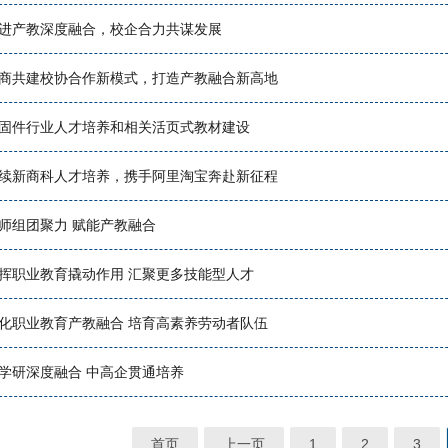
进产教深度融合，校企合力共谋发展
商共建校协合作新模式，打造产教融合新高地
固件行业人才培养和相关活页式教材建设
续新商科人才培养，携手阿里淘宝奔赴新征程
师组团聚力 赋能产教融合
挥职业教育撬动作用 汇聚更多技能型人才
化职业教育产教融合 培育高素养劳动者队伍
学研深度融合 中高企贯通培养
首页
上一页
1
2
3