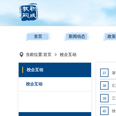
首页
新闻动态
政策
当前位置:
首页
校企互动
校企互动
深
37
校企互动
汇
38
三
39
佳
40