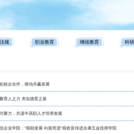
法规
职业教育
继续教育
科
化校企合作，推动共赢发展
聚育人之力 夯实德育之基
方聚力，共谋中高职人才培养发展
信企业学院：“税助发展 向新而进”税收宣传进永康五金技师学院