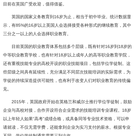
目前在英国广受欢迎，值得借鉴。
英国的国家义务教育到16岁为止，相当于初中毕业。统计数据显
示，有85%的16岁以上英国人会选择接受各种形式的继续教育，其中
三分之一以上的人会选择职业教育。
目前英国的职业教育体系包括多个层级，既有针对16岁到18岁的
中等职业教育学校，也有针对18岁以上成年人的高等职业教育学院，
还有重视技能专业的高校开设的职业技能项目，包括学位学徒制。这
些层级之间具有延续性，充分满足不同层次技能培训的实际需求，为
学徒的持续深造提供可能性，也有利于改变人们对职业教育的传统偏
见。
2015年，英国政府开始在英格兰和威尔士推行学位学徒制，鼓励
企业与高校对接，合作开设符合企业需求的技能培训专业课程。18岁
以上年轻人如果“高考”成绩合格，或具备同等专业技术资格，可以申
请就读，不仅无需学费，还能拿到企业为实习支付的薪水。根据专业
不同，学位学徒制通常需要三到六年。