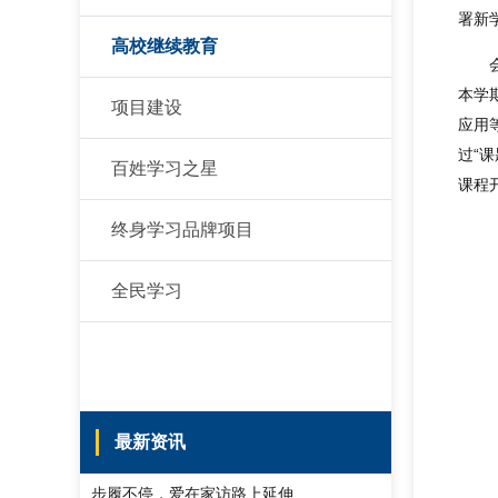
署新
高校继续教育
本学
项目建设
应用
过“
百姓学习之星
课程
终身学习品牌项目
全民学习
最新资讯
步履不停，爱在家访路上延伸