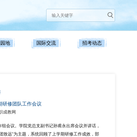
研园地
国际交流
招考动态
远
学期研修团队工作会议
职成教网
工作组会议。学院党总支副书记孙甫永出席会议并讲话，
团致远”为主题，系统回顾了上学期研修工作成效，部