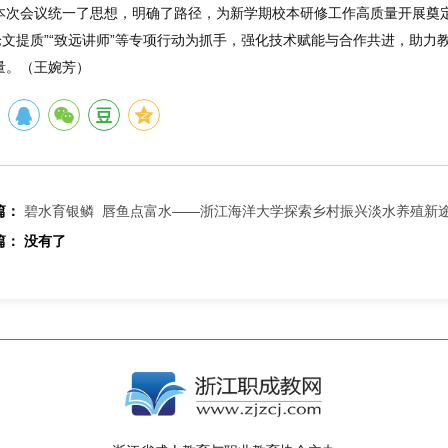
本次会议统一了思想，明确了路径，为新学期校本研修工作高质量开展奠定
“论文提质”“致远讲师”等专项行动为抓手，强化技术赋能与合作共进，助力教
量。（王婉芳）
篇：
碧水育银鳞 唇鱼点富水——浙江海洋大学探索乡村振兴淡水养殖新
篇：
没有了