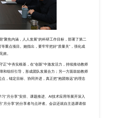
“聚焦内涵，人人发展”的科研工作目标，部署了第二
育等重点项目。她指出，要牢牢把好“质量关”，强化成
地见效。
正”中夯实根基，在“创新”中激发活力，持续推动教师
保障和组织引导，形成团队发展合力；另一方面鼓励教师
点，锚定目标、协同并进，真正把“抱团致远”的理念
习“月分享”安排、课题推进、AI技术应用等展开深入
月“月分享”的分享者与点评者。会议还就自主选课请假
。