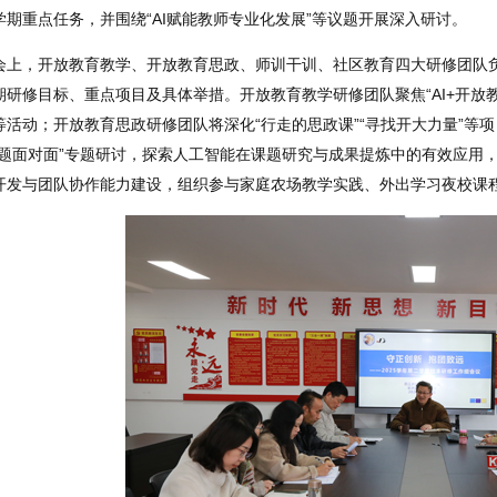
学期重点任务，并围绕“AI赋能教师专业化发展”等议题开展深入研讨。
会上，开放教育教学、开放教育思政、师训干训、社区教育四大研修团队
期研修目标、重点项目及具体举措。开放教育教学研修团队聚焦“AI+开放教
等活动；开放教育思政研修团队将深化“行走的思政课”“寻找开大力量”等
课题面对面”专题研讨，探索人工智能在课题研究与成果提炼中的有效应用
开发与团队协作能力建设，组织参与家庭农场教学实践、外出学习夜校课