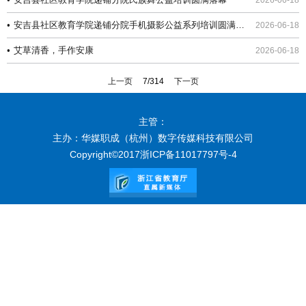
2026-06-18
•
安吉县社区教育学院递铺分院手机摄影公益系列培训圆满落幕
2026-06-18
•
艾草清香，手作安康
2026-06-18
上一页
7/314
下一页
主管：
主办：华媒职成（杭州）数字传媒科技有限公司
Copyright©2017
浙ICP备11017797号-4